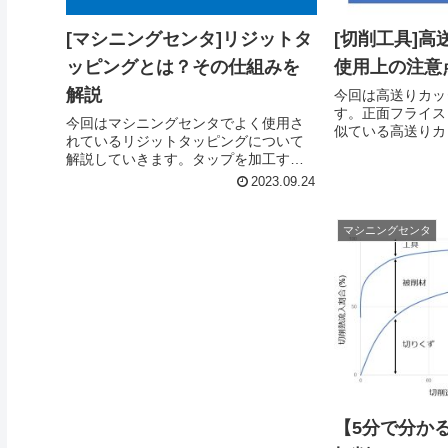
[マシニングセンタ]リジットタ
[切削工具]
ッピングとは？その仕組みを
使用上の注意
解説
今回は高送りカッ
す。正面フライス
今回はマシニングセンタでよく使用さ
似ている高送りカ
れているリジットタッピングについて
うな違いがあるの
解説していきます。タップを加工する
上でどのような点
際にはリジットタッピングはかなり有
2023.09.24
単に説明していき
効な機能なので必ず覚えておきましょ
う！
マシニングセンタ
【5分で分か