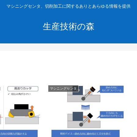
マシニングセンタ、切削加工に関するありとあらゆる情報を提供
生産技術の森
マシニングセンタ