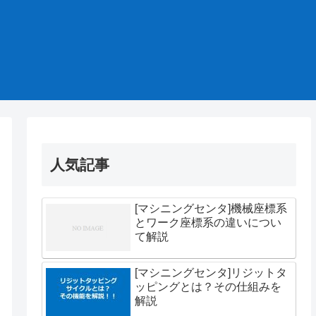
人気記事
[マシニングセンタ]機械座標系
とワーク座標系の違いについ
て解説
[マシニングセンタ]リジットタ
ッピングとは？その仕組みを
解説