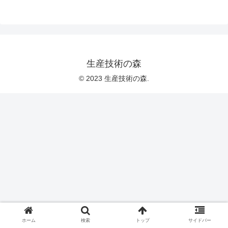
生産技術の森
© 2023 生産技術の森.
ホーム
検索
トップ
サイドバー