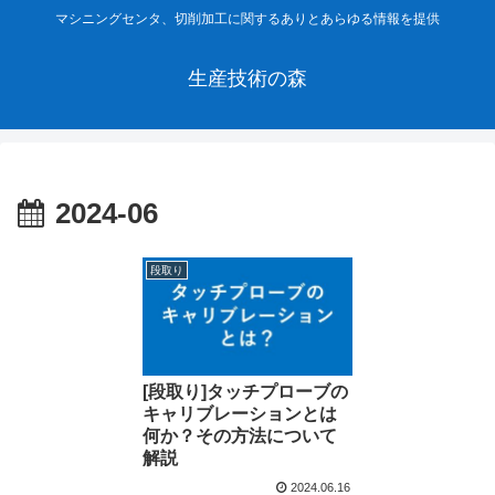
マシニングセンタ、切削加工に関するありとあらゆる情報を提供
生産技術の森
2024-06
段取り
[段取り]タッチプローブの
キャリブレーションとは
何か？その方法について
解説
2024.06.16