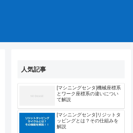
人気記事
[マシニングセンタ]機械座標系
とワーク座標系の違いについ
て解説
[マシニングセンタ]リジットタ
ッピングとは？その仕組みを
解説