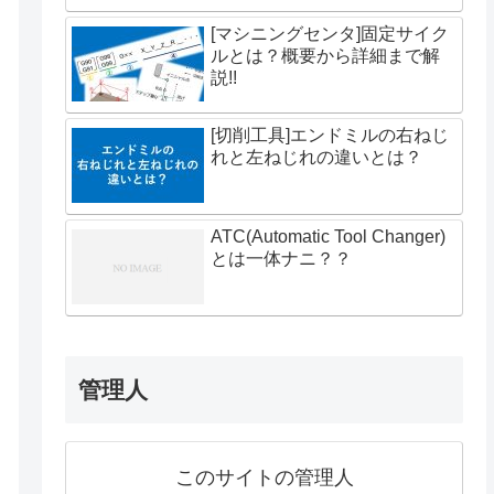
[マシニングセンタ]固定サイク
ルとは？概要から詳細まで解
説!!
[切削工具]エンドミルの右ねじ
れと左ねじれの違いとは？
ATC(Automatic Tool Changer)
とは一体ナニ？？
管理人
このサイトの管理人