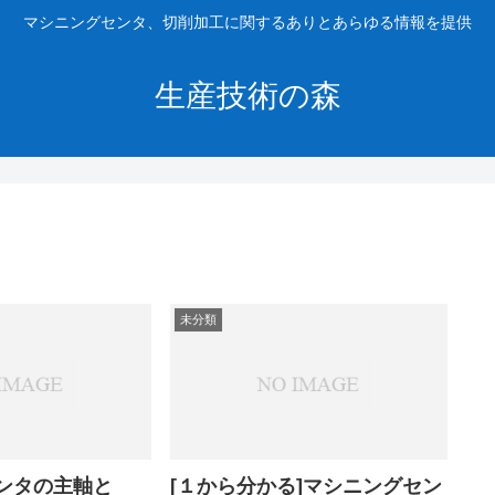
マシニングセンタ、切削加工に関するありとあらゆる情報を提供
生産技術の森
未分類
ンタの主軸と
[１から分かる]マシニングセン