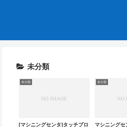
未分類
未分類
未分類
[マシニングセンタ]タッチプロ
マシニングセ