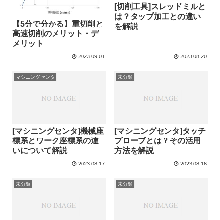
[切削工具]スレッドミルと
は？タップ加工との違い
【5分で分かる】重切削と
を解説
高速切削のメリット・デ
メリット
2023.09.01
2023.08.20
マシニングセンタ
未分類
[マシニングセンタ]機械座
[マシニングセンタ]タッチ
標系とワーク座標系の違
プローブとは？その活用
いについて解説
方法を解説
2023.08.17
2023.08.16
未分類
未分類