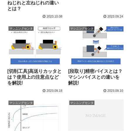
ねじれと左ねじれの違い
とは？
2023.10.08
2023.09.24
マシニングセンタ
マシニングセンタ
[切削工具]高送りカッタと
[段取り]精密バイスとは？
は？使用上の注意点など
マシンバイスとの違いを
を解説!
解説!
2023.09.18
2023.09.10
マシニングセンタ
マシニングセンタ