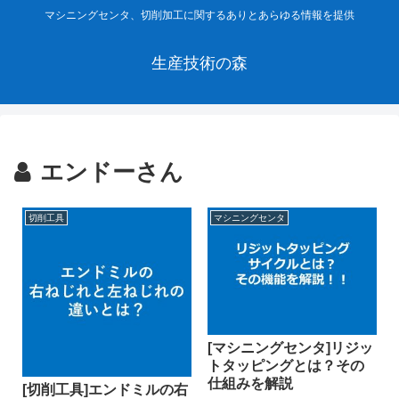
マシニングセンタ、切削加工に関するありとあらゆる情報を提供
生産技術の森
エンドーさん
切削工具
マシニングセンタ
[マシニングセンタ]リジッ
トタッピングとは？その
仕組みを解説
[切削工具]エンドミルの右