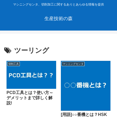
マシニングセンタ、切削加工に関するありとあらゆる情報を提供
生産技術の森
ツーリング
切削工具
マシニングセンタ
PCD工具とは？使い方～
デメリットまで詳しく解
説!
[用語]○○番機とは？HSK