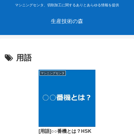
マシニングセンタ、切削加工に関するありとあらゆる情報を提供
生産技術の森
用語
マシニングセンタ
[用語]○○番機とは？HSK