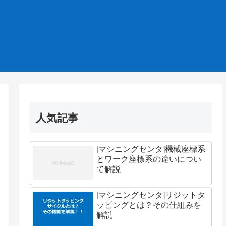
人気記事
[マシニングセンタ]機械座標系
とワーク座標系の違いについ
て解説
[マシニングセンタ]リジットタ
ッピングとは？その仕組みを
解説