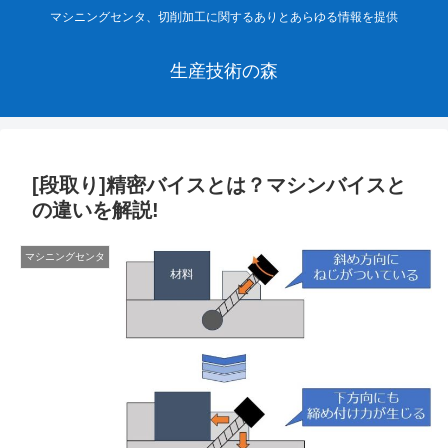
マシニングセンタ、切削加工に関するありとあらゆる情報を提供
生産技術の森
[段取り]精密バイスとは？マシンバイスと
の違いを解説!
マシニングセンタ