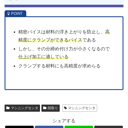
精密バイスは材料の浮き上がりを防止し、
高
精度にクランプができるバイス
である
しかし、その分締め付け力が小さくなるので
仕上げ加工に適している
クランプする材料にも高精度が求めらる
マシニングセンタ
段取り
マシニングセンタ
シェアする