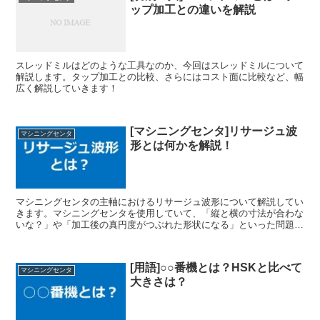
ップ加工との違いを解説
スレッドミルはどのような工具なのか、今回はスレッドミルについて
解説します。タップ加工との比較、さらにはコスト面に比較など、幅
広く解説していきます！
[マシニングセンタ]リサージュ波
マシニングセンタ
形とは何かを解説！
マシニングセンタの主軸におけるリサージュ波形について解説してい
きます。マシニングセンタを使用していて、「縦と横の寸法が合わな
いな？」や「加工後の真円度がつぶれた形状になる」といった問題が
発生した場合、リサージュ波形が問題である可能性があります。
[用語]○○番機とは？HSKと比べて
マシニングセンタ
大きさは？