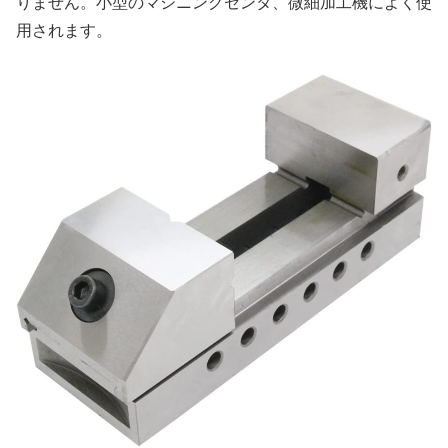
りません。小型のマシニングセンタ、微細加工機によく使
用されます。