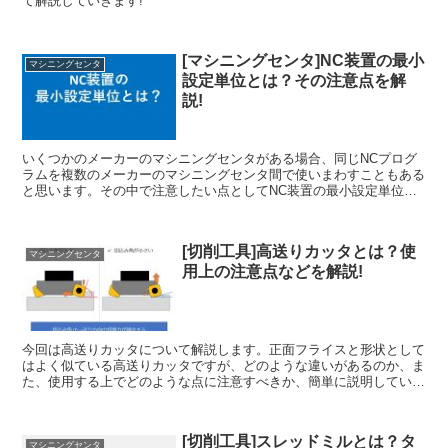
て解説していきます!
[マシニングセンタ]NC装置の最小
マシニングセンタ
設定単位とは？その注意点を解
説!
いくつかのメーカーのマシニングセンタがある場合、同じNCプログ
ラムを複数のメーカーのマシニングセンタ間で使いまわすこともある
と思います。その中で注意したい点としてNC装置の最小設定単位と
いうものがあります。一体どのようなものなのか、解説していきたい
と思います！
[切削工具]高送りカッタとは？使
マシニングセンタ
用上の注意点などを解説!
今回は高送りカッタについて解説します。正面フライスと形状として
はよく似ている高送りカッタですが、どのような違いがあるのか、ま
た、使用する上でどのような点に注意すべきか、簡単に説明していき
たいと思います！
[切削工具]スレッドミルとは？タ
マシニングセンタ