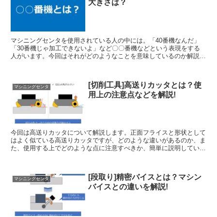
大きさは？
マシニングセンタを使用されている人の中には。「40番機なんだ」
「30番機じゃ加工できないよ」など〇〇番機などという表現をする
人がいます。今回はそれがどのようなことを意味しているのか解説し
ていきたいと思います。
[切削工具]高送りカッタとは？使
マシニングセンタ
用上の注意点などを解説!
今回は高送りカッタについて解説します。正面フライスと形状として
はよく似ている高送りカッタですが、どのような違いがあるのか、ま
た、使用する上でどのような点に注意すべきか、簡単に説明していき
たいと思います！
[段取り]精密バイスとは？マシン
マシニングセンタ
バイスとの違いを解説!