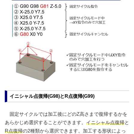
イニシャル点復帰(G98)とR点復帰(G99)
固定サイクルでは加工後にどのZ高さまで復帰するかを
あらかじめ選択することができます。
イニシャル点復帰
と
R点復帰
の2種類から選択できます。加工する形状によっ