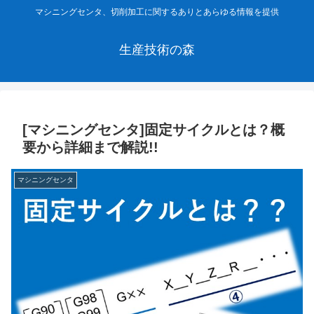
マシニングセンタ、切削加工に関するありとあらゆる情報を提供
生産技術の森
[マシニングセンタ]固定サイクルとは？概
要から詳細まで解説!!
マシニングセンタ