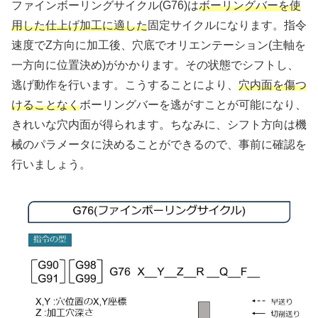
ファインボーリングサイクル(G76)は
ボーリングバーを使
用した仕上げ加工に適した
固定サイクルになります。指令
速度でZ方向に加工後、穴底でオリエンテーション(主軸を
一方向に位置決め)がかかります。その状態でシフトし、
逃げ動作を行います。こうすることにより、
穴内面を傷つ
けることなく
ボーリングバーを逃がすことが可能になり、
きれいな穴内面が得られます。ちなみに、シフト方向は機
械のパラメータに決めることができるので、事前に確認を
行いましょう。