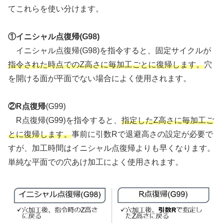
てこれらを使い分けます。
①イニシャル点復帰(G98)
イニシャル点復帰(G98)を指令すると、固定サイクルが
指令された時点でのZ高さに毎加工ごとに復帰します。
穴
を開ける面が平面でない場合によく使用されます。
②R点復帰
(G99)
R点復帰(G99)を指令すると、
指定したZ高さに毎加工ご
とに復帰します。
事前に引数Rで退避高さの設定が必要で
すが、加工時間はイニシャル点復帰よりも早くなります。
単純な平面での穴あけ加工によく使用されます。