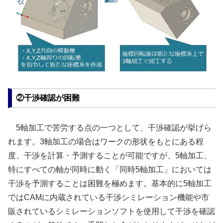
②干渉確認が困難
5軸加工で苦労する点の一つとして、干渉確認が挙げら
れます。3軸加工の場合はワークの形状をもとにある程
度、干渉を計算・予測することが可能ですが、5軸加工、
特にすべての軸が同時に動く「同時5軸加工」においては
干渉を予測することは困難を極めます。基本的に5軸加工
ではCAMに内蔵されている干渉シミレーション機能や市
販されているシミレーションソフトを使用して干渉を確認