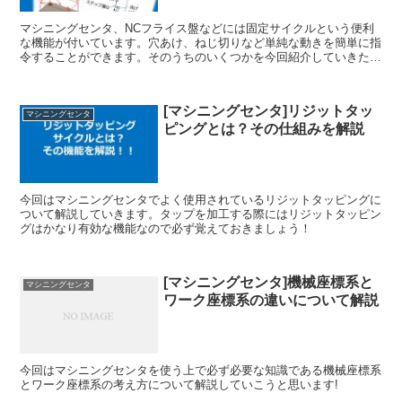
マシニングセンタ、NCフライス盤などには固定サイクルという便利
な機能が付いています。穴あけ、ねじ切りなど単純な動きを簡単に指
令することができます。そのうちのいくつかを今回紹介していきたい
と思います。
[マシニングセンタ]リジットタッ
マシニングセンタ
ピングとは？その仕組みを解説
今回はマシニングセンタでよく使用されているリジットタッピングに
ついて解説していきます。タップを加工する際にはリジットタッピン
グはかなり有効な機能なので必ず覚えておきましょう！
[マシニングセンタ]機械座標系と
マシニングセンタ
ワーク座標系の違いについて解説
今回はマシニングセンタを使う上で必ず必要な知識である機械座標系
とワーク座標系の考え方について解説していこうと思います!