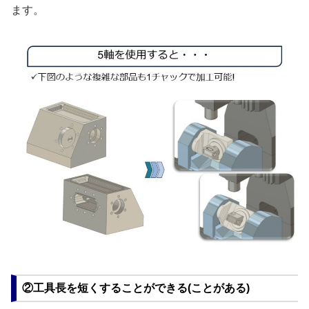
ます。
②工具長を短くすることができる(ことがある)