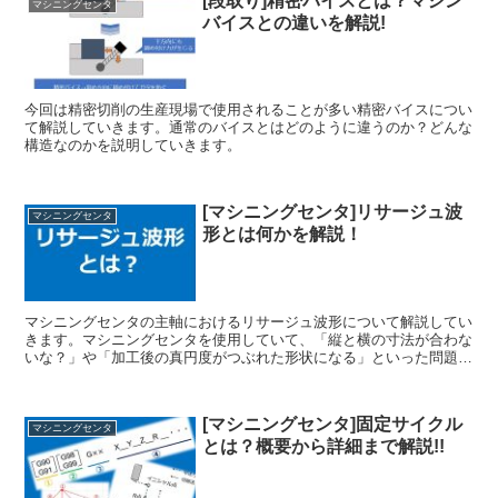
[段取り]精密バイスとは？マシン
マシニングセンタ
バイスとの違いを解説!
今回は精密切削の生産現場で使用されることが多い精密バイスについ
て解説していきます。通常のバイスとはどのように違うのか？どんな
構造なのかを説明していきます。
[マシニングセンタ]リサージュ波
マシニングセンタ
形とは何かを解説！
マシニングセンタの主軸におけるリサージュ波形について解説してい
きます。マシニングセンタを使用していて、「縦と横の寸法が合わな
いな？」や「加工後の真円度がつぶれた形状になる」といった問題が
発生した場合、リサージュ波形が問題である可能性があります。
[マシニングセンタ]固定サイクル
マシニングセンタ
とは？概要から詳細まで解説!!