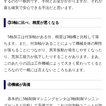
するのが一般的です。手間とお金がかかりますが、それが
最も確実で安心できる手法だと思います。
③3軸に比べ、精度が悪くなる
5軸加工は付加軸がある分、精度は3軸機と比較して落
ちます。また、付加軸があることによって機械全体の剛性
が落ちることにつながり、異常振動が発生しやすくなった
り、荒加工能力が低下したりすることがあります。まあ、
このあたりの話は工作機械によぅて大きく変わってくると
ころなので一概には言えないところもあります。
④機械が高価
基本的に5軸制御マシニングセンタは3軸制御マシニン
グセンタと比較して高価です。これは付加軸ユニットが加