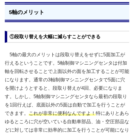
5軸のメリット
①段取り替えを大幅に減らすことができる
5軸の最大のメリットは段取り替えをせずに5面加工が
行えるということです。5軸制御マシニングセンタは付加
軸を回転させることで上面以外の面を加工することが可能
になります。通常の3軸制御マシニングセンタで5面に穴
を開けようとすると、段取り替えが4回、必要になりま
す。しかし、5軸制御マシニングセンタなら最初の段取り
を1回行えば、底面以外の5面は自動で加工を行うことが
できます。
これが非常に便利なんですよ
！
特にありとあら
ゆるところに穴が空いている自動車部品、油・空圧部品な
どに対しては非常に効率的に加工を行うことが可能になり