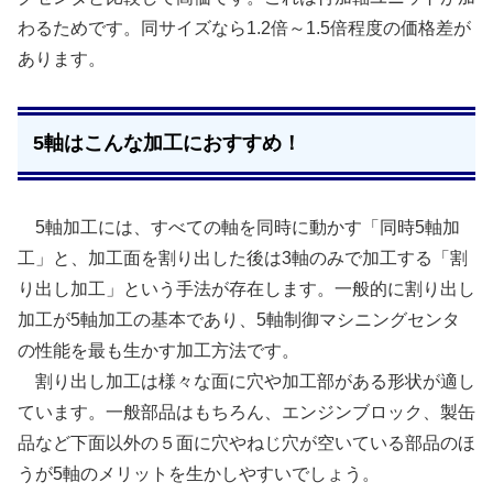
わるためです。同サイズなら1.2倍～1.5倍程度の価格差が
あります。
5軸はこんな加工におすすめ！
5軸加工には、すべての軸を同時に動かす「同時5軸加
工」と、加工面を割り出した後は3軸のみで加工する「割
り出し加工」という手法が存在します。一般的に割り出し
加工が5軸加工の基本であり、5軸制御マシニングセンタ
の性能を最も生かす加工方法です。
割り出し加工は様々な面に穴や加工部がある形状が適し
ています。一般部品はもちろん、エンジンブロック、製缶
品など下面以外の５面に穴やねじ穴が空いている部品のほ
うが5軸のメリットを生かしやすいでしょう。